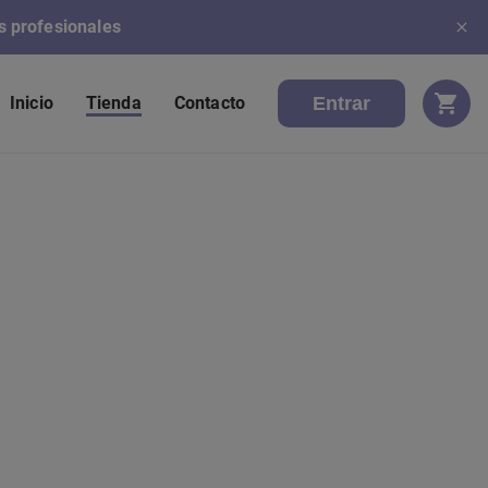
s profesionales
Entrar
Inicio
Tienda
Contacto