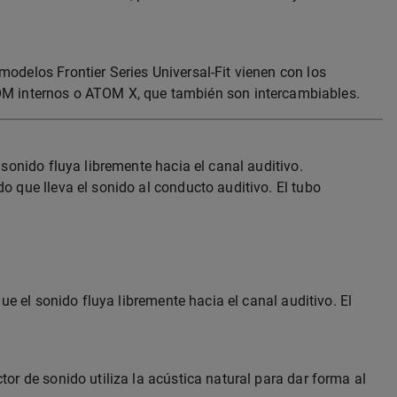
odelos Frontier Series Universal-Fit vienen con los
M internos o ATOM X, que también son intercambiables.
 sonido fluya libremente hacia el canal auditivo.
o que lleva el sonido al conducto auditivo. El tubo
ue el sonido fluya libremente hacia el canal auditivo. El
or de sonido utiliza la acústica natural para dar forma al