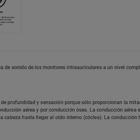
cia de sonido de los monitores intraauriculares a un nivel com
n de profundidad y sensación porque sólo proporcionan la mit
 conducción aérea y por conducción ósea. La conducción aérea 
la cabeza hasta llegar al oído interno (cóclea). La conducción 