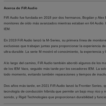
Acerca de FiR Audio
FiR Audio fue fundada en 2018 por dos hermanos, Bogdan y Alex Be
monitores de oído más avanzados mientras estaban en 64 Audio. E
IEM.
En 2019 FiR Audio lanzó la M-Series, su primera línea de monitor
exclusivas que trabajan juntas para proporcionar la experiencia de
ultra-durable. La serie M mostró el conocimiento, la experiencia 
A lo largo del camino, FiR Audio también abordó algunos de los m
de los IEM Vacs, seguido más tarde por los secadores IEM. La sol
todo momento, evitando también reparaciones y tiempos de inacti
Dos años más tarde, en 2021 FiR Audio lanzó la Frontier Series, 
tecnología de conducción híbrida que permite un bajo muy rico y 
sonido, y Rigid Technologies que proporcionan durabilidad y funcion