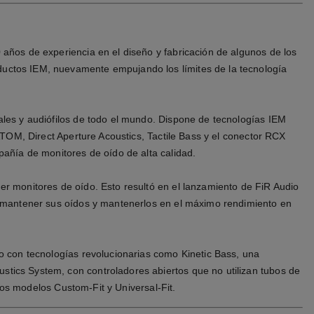
años de experiencia en el diseño y fabricación de algunos de los
ductos IEM, nuevamente empujando los límites de la tecnología
ales y audiófilos de todo el mundo. Dispone de tecnologías IEM
ATOM, Direct Aperture Acoustics, Tactile Bass y el conector RCX
pañía de monitores de oído de alta calidad.
r monitores de oído. Esto resultó en el lanzamiento de FiR Audio
n mantener sus oídos y mantenerlos en el máximo rendimiento en
o con tecnologías revolucionarias como Kinetic Bass, una
tics System, con controladores abiertos que no utilizan tubos de
los modelos Custom-Fit y Universal-Fit.