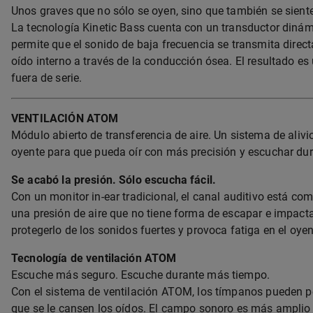
Unos graves que no sólo se oyen, sino que también se sient
La tecnología Kinetic Bass cuenta con un transductor dinám
permite que el sonido de baja frecuencia se transmita direct
oído interno a través de la conducción ósea. El resultado 
fuera de serie.
VENTILACIÓN ATOM
Módulo abierto de transferencia de aire. Un sistema de aliv
oyente para que pueda oír con más precisión y escuchar du
Se acabó la presión. Sólo escucha fácil.
Con un monitor in-ear tradicional, el canal auditivo está c
una presión de aire que no tiene forma de escapar e impacta
protegerlo de los sonidos fuertes y provoca fatiga en el oye
Tecnología de ventilación ATOM
Escuche más seguro. Escuche durante más tiempo.
Con el sistema de ventilación ATOM, los tímpanos pueden p
que se le cansen los oídos. El campo sonoro es más amplio y