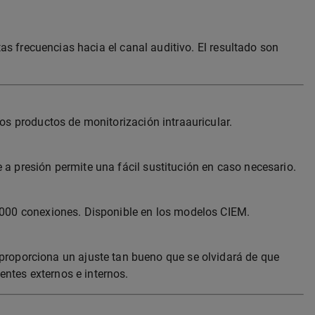
tas frecuencias hacia el canal auditivo. El resultado son
os productos de monitorización intraauricular.
a presión permite una fácil sustitución en caso necesario.
5.000 conexiones. Disponible en los modelos CIEM.
oporciona un ajuste tan bueno que se olvidará de que
ntes externos e internos.