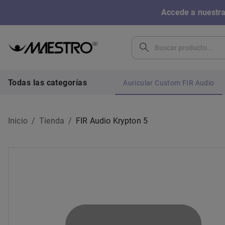
Accede a nuestra
Todas las categorías
Auricular Custom FIR Audio
Inicio
/
Tienda
/
FIR Audio Krypton 5