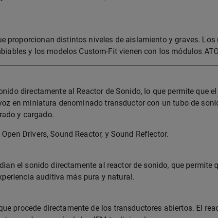
 proporcionan distintos niveles de aislamiento y graves. Los m
iables y los modelos Custom-Fit vienen con los módulos ATO
onido directamente al Reactor de Sonido, lo que permite que el
tavoz en miniatura denominado transductor con un tubo de sonid
rado y cargado.
: Open Drivers, Sound Reactor, y Sound Reflector.
dian el sonido directamente al reactor de sonido, que permite q
eriencia auditiva más pura y natural.
e procede directamente de los transductores abiertos. El react