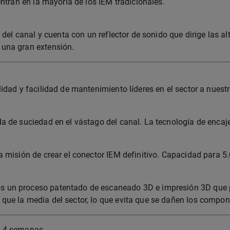
ntran en la mayoría de los IEM tradicionales.
del canal y cuenta con un reflector de sonido que dirige las al
 una gran extensión.
idad y facilidad de mantenimiento líderes en el sector a nuestr
 de suciedad en el vástago del canal. La tecnología de encaje 
a misión de crear el conector IEM definitivo. Capacidad para 
 un proceso patentado de escaneado 3D e impresión 3D que pr
ue la media del sector, lo que evita que se dañen los compone
3-4 semanas