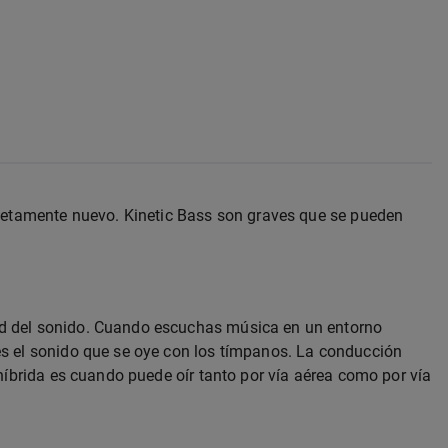
pletamente nuevo. Kinetic Bass son graves que se pueden
ad del sonido. Cuando escuchas música en un entorno
es el sonido que se oye con los tímpanos. La conducción
híbrida es cuando puede oír tanto por vía aérea como por vía