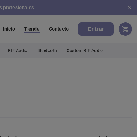
s profesionales
Entrar
Inicio
Tienda
Contacto
RIF Audio
Bluetooth
Custom RIF Audio