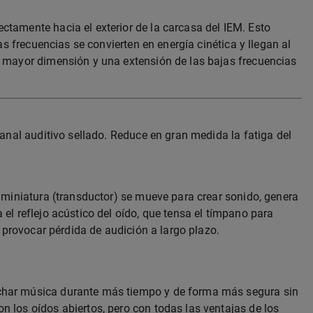
tamente hacia el exterior de la carcasa del IEM. Esto
s frecuencias se convierten en energía cinética y llegan al
n mayor dimensión y una extensión de las bajas frecuencias
anal auditivo sellado. Reduce en gran medida la fatiga del
 miniatura (transductor) se mueve para crear sonido, genera
el reflejo acústico del oído, que tensa el tímpano para
 provocar pérdida de audición a largo plazo.
uchar música durante más tiempo y de forma más segura sin
 los oídos abiertos, pero con todas las ventajas de los