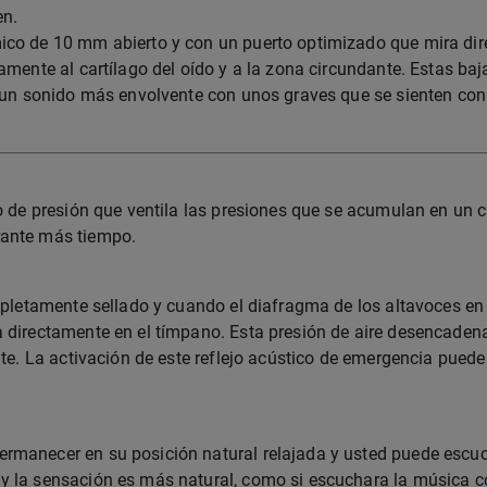
en.
ico de 10 mm abierto y con un puerto optimizado que mira direc
amente al cartílago del oído y a la zona circundante. Estas baja
es un sonido más envolvente con unos graves que se sienten co
io de presión que ventila las presiones que se acumulan en un c
rante más tiempo.
ompletamente sellado y cuando el diafragma de los altavoces en
 directamente en el tímpano. Esta presión de aire desencadena 
nte. La activación de este reflejo acústico de emergencia puede
ermanecer en su posición natural relajada y usted puede esc
 la sensación es más natural, como si escuchara la música con