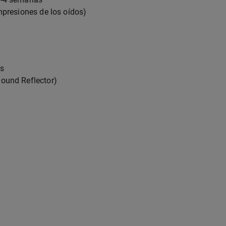
mpresiones de los oídos)
os
ound Reflector)