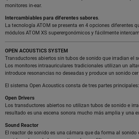
monitores in-ear.
Intercambiables para diferentes sabores
.
La tecnología ATOM se presenta en 4 opciones diferentes que
módulos ATOM XS superergonómicos y fácilmente intercamb
OPEN ACOUSTICS SYSTEM
Transductores abiertos sin tubos de sonido que irradian el s
Los monitores intraauriculares tradicionales utilizan un al
introduce resonancias no deseadas y produce un sonido cer
El sistema Open Acoustics consta de tres partes principales
Open Drivers
Los transductores abiertos no utilizan tubos de sonido e irra
resultado es una escena sonora mucho más amplia y una exp
Sound Reactor
El reactor de sonido es una cámara que da forma al sonido qu